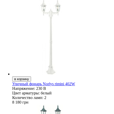
Уличный фонарь Norlys rimini 402W
Напряжение:
230 В
Цвет арматуры:
белый
Количество ламп:
2
8 180 грн