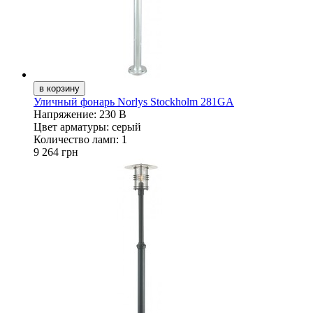
Уличный фонарь Norlys Stockholm 281GA
Напряжение:
230 В
Цвет арматуры:
серый
Количество ламп:
1
9 264 грн