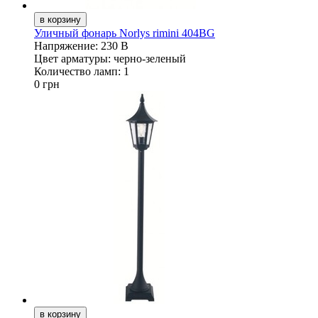
Уличный фонарь Norlys rimini 404BG
Напряжение:
230 В
Цвет арматуры:
черно-зеленый
Количество ламп:
1
0 грн