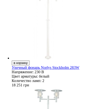
Уличный фонарь Norlys Stockholm 283W
Напряжение:
230 В
Цвет арматуры:
белый
Количество ламп:
2
18 251 грн