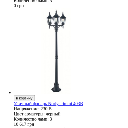
Количество ламп:
3
0 грн
Уличный фонарь Norlys rimini 403B
Напряжение:
230 В
Цвет арматуры:
черный
Количество ламп:
3
10 617 грн