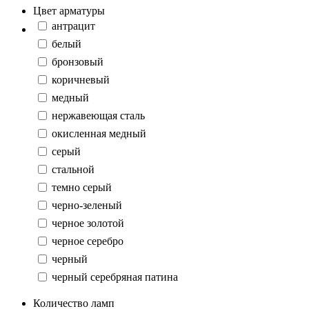
Цвет арматуры
антрацит
белый
бронзовый
коричневый
медный
нержавеющая сталь
окисленная медный
серый
стальной
темно серый
черно-зеленый
черное золотой
черное серебро
черный
черный серебряная патина
Количество ламп