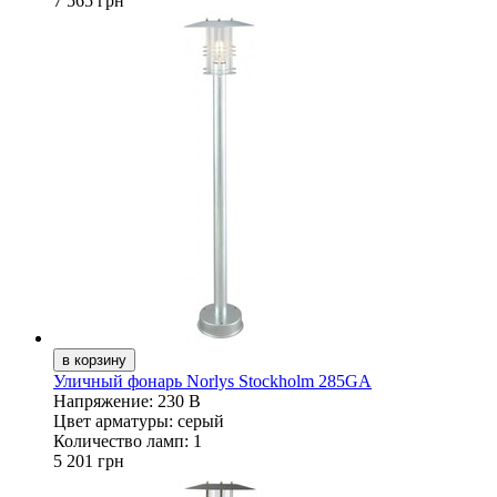
7 565 грн
Уличный фонарь Norlys Stockholm 285GA
Напряжение:
230 В
Цвет арматуры:
серый
Количество ламп:
1
5 201 грн