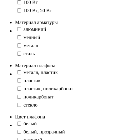
100 Вт
100 Вт, 50 Вт
Материал арматуры
aлюминий
медный
металл
сталь
Материал плафона
металл, пластик
пластик
пластик, поликарбонат
поликарбонат
стекло
Цвет плафона
белый
белый, прозрачный
матовый