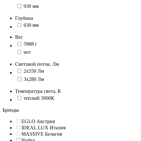
930 мм
Глубина
630 мм
Вес
5988 г
нет
Световой поток, Лм
2х550 Лм
3х280 Лм
Температура света, К
теплый 3000К
Бренды
EGLO Австрия
IDEAL LUX Италия
MASSIVE Бельгия
Norlys