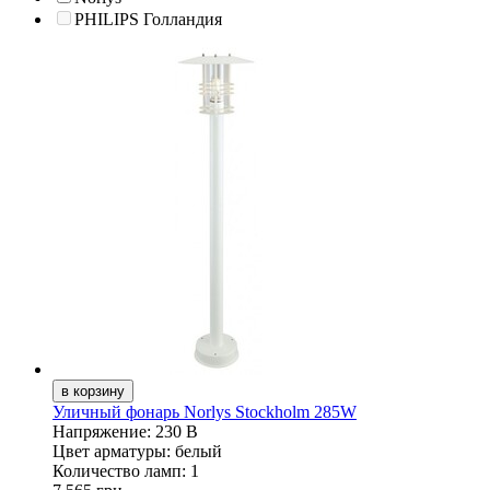
PHILIPS Голландия
Уличный фонарь Norlys Stockholm 285W
Напряжение:
230 В
Цвет арматуры:
белый
Количество ламп:
1