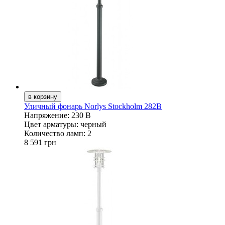
Уличный фонарь Norlys Stockholm 282B
Напряжение:
230 В
Цвет арматуры:
черный
Количество ламп:
2
8 591 грн