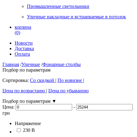
Промышленные светильники
Уличные накладные и встраиваемые в потолок
корзина
(0)
Новости
Доставка
Оплата
Главная
/
Уличные
/
Фонарные столбы
Подбор по параметрам
Сортировка:
Со скидкой
|
По новизне
|
Цена по возрастаню
|
Цена по убыванию
Подбор по параметрам
▼
Цена:
-
грн
Напряжение
230 В