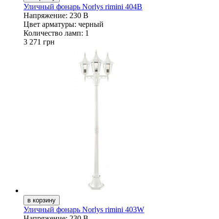
Уличный фонарь Norlys rimini 404B
Напряжение:
230 В
Цвет арматуры:
черный
Количество ламп:
1
3 271 грн
Уличный фонарь Norlys rimini 403W
Напряжение:
230 В