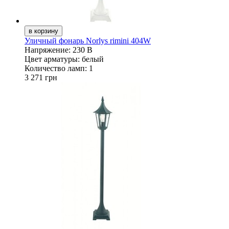
Уличный фонарь Norlys rimini 404W
Напряжение:
230 В
Цвет арматуры:
белый
Количество ламп:
1
3 271 грн