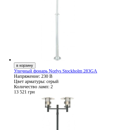
Уличный фонарь Norlys Stockholm 283GA
Напряжение:
230 В
Цвет арматуры:
серый
Количество ламп:
2
13 521 грн