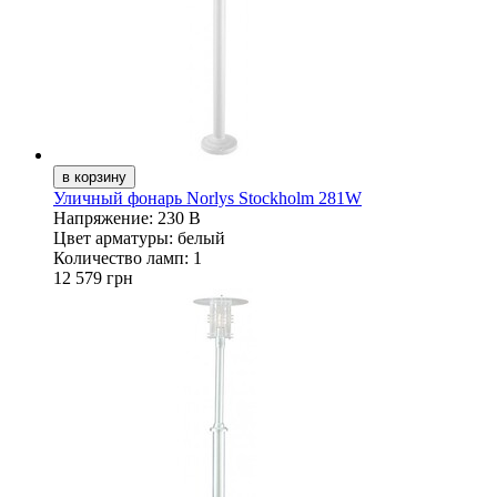
Уличный фонарь Norlys Stockholm 281W
Напряжение:
230 В
Цвет арматуры:
белый
Количество ламп:
1
12 579 грн