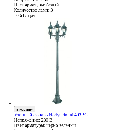
Цвет арматуры:
белый
Количество ламп:
3
10 617 грн
Уличный фонарь Norlys rimini 403BG
Напряжение:
230 В
Цвет арматуры:
черно-зеленый